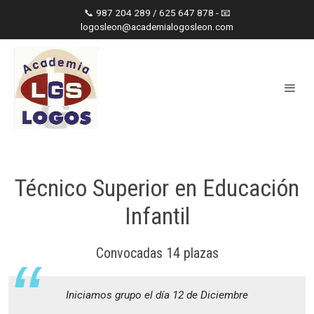
📞 987 204 289 / 625 647 878 - 📧
logosleon@academialogosleon.com
Técnico Superior en Educación
Infantil
Convocadas 14 plazas
Iniciamos grupo el día 12 de Diciembre