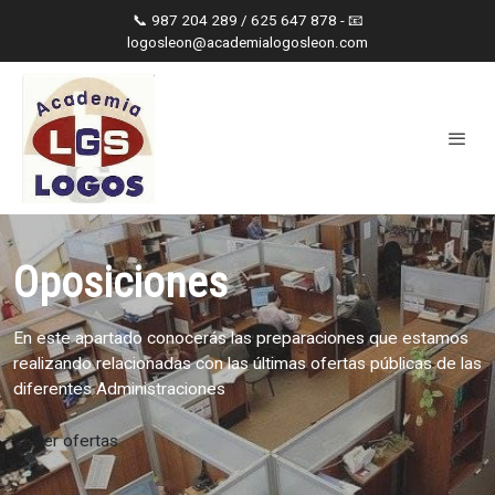
📞 987 204 289 / 625 647 878 - 📧
logosleon@academialogosleon.com
Oposiciones
En este apartado conocerás las preparaciones que estamos
realizando relacionadas con las últimas ofertas públicas de las
diferentes Administraciones
Ver ofertas