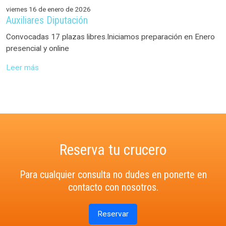
viernes 16 de enero de 2026
Auxiliares Diputación
Convocadas 17 plazas libres.Iniciamos preparación en Enero
presencial y online
Leer más
Reserva tu crucero
Para cualquier consulta no dudes en ponerte en
contacto con nosotros.
Reservar